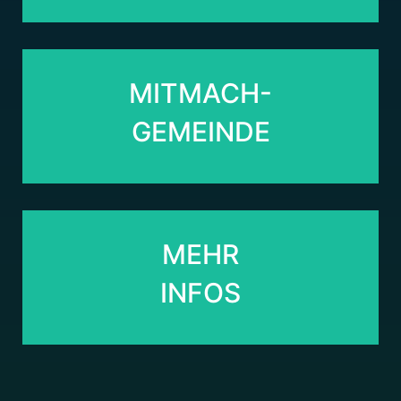
MITMACH-
MITMACH-
GEMEINDE
GEMEINDE
MEHR
MEHR
INFOS
INFOS