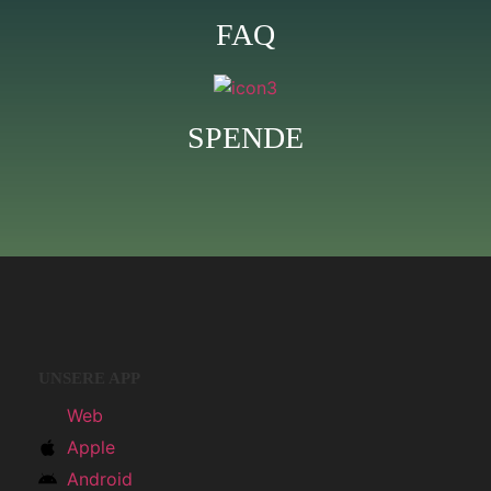
FAQ
SPENDE
UNSERE APP
Web
Apple
Android