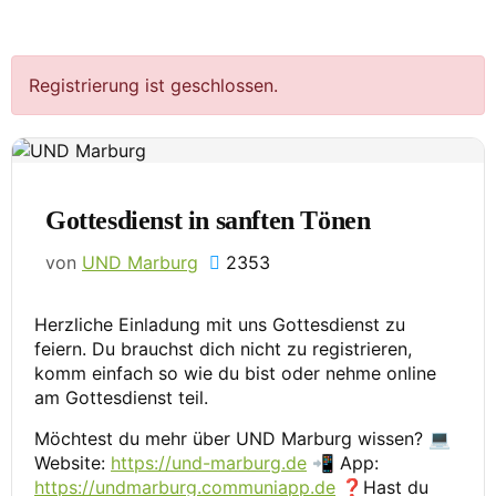
Gottesdienst in sanften Tönen
Registrierung ist geschlossen.
Gottesdienst in sanften Tönen
von
UND Marburg
2353
Herzliche Einladung mit uns Gottesdienst zu
feiern. Du brauchst dich nicht zu registrieren,
komm einfach so wie du bist oder nehme online
am Gottesdienst teil.
Möchtest du mehr über UND Marburg wissen? 💻
Website:
https://und-marburg.de
📲 App:
https://undmarburg.communiapp.de
❓Hast du